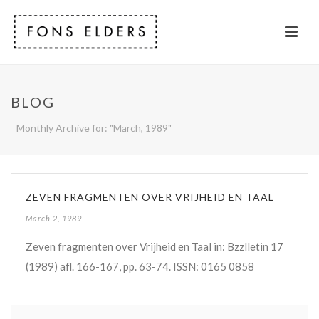
BLOG
Monthly Archive for: "March, 1989"
ZEVEN FRAGMENTEN OVER VRIJHEID EN TAAL
March 2, 1989
Zeven fragmenten over Vrijheid en Taal in: Bzzlletin 17
(1989) afl. 166-167, pp. 63-74. ISSN: 0165 0858