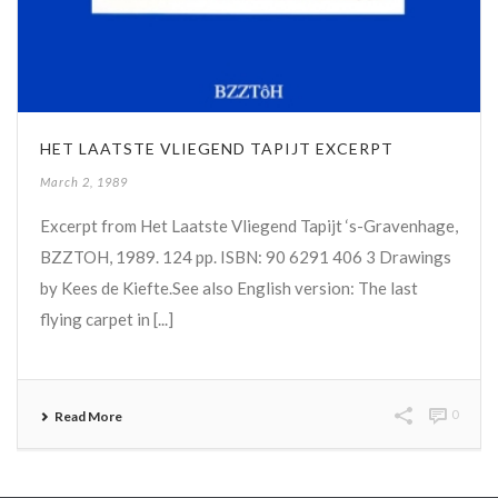
HET LAATSTE VLIEGEND TAPIJT EXCERPT
March 2, 1989
Excerpt from Het Laatste Vliegend Tapijt ‘s-Gravenhage,
BZZTOH, 1989. 124 pp. ISBN: 90 6291 406 3 Drawings
by Kees de Kiefte.See also English version: The last
flying carpet in [...]
0
Read More