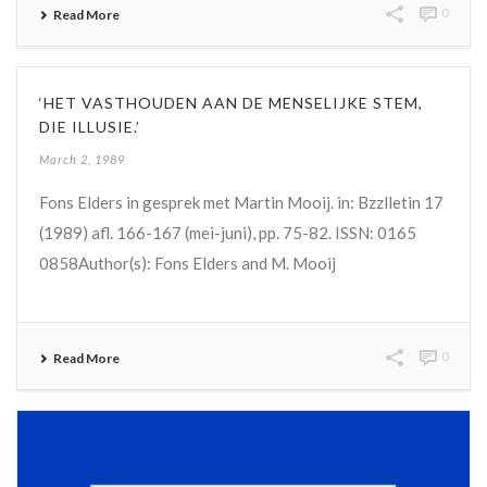
0
Read More
‘HET VASTHOUDEN AAN DE MENSELIJKE STEM,
DIE ILLUSIE.’
March 2, 1989
Fons Elders in gesprek met Martin Mooij. in: Bzzlletin 17
(1989) afl. 166-167 (mei-juni), pp. 75-82. ISSN: 0165
0858Author(s): Fons Elders and M. Mooij
0
Read More